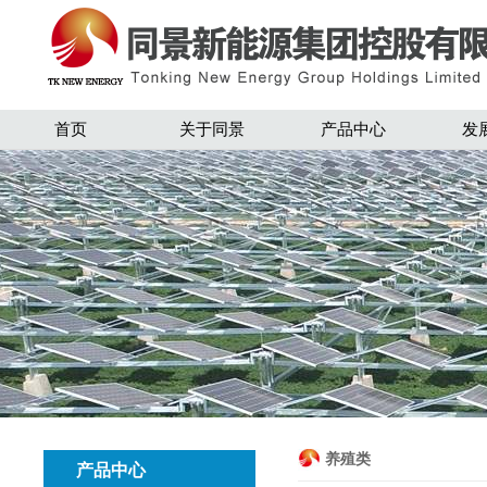
首页
关于同景
产品中心
发
养殖类
产品中心