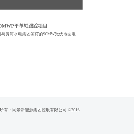
0MWP平单轴跟踪项目
黄河水电集团签订的90MW光伏地面电
所有：同景新能源集团控股有限公司 ©2016