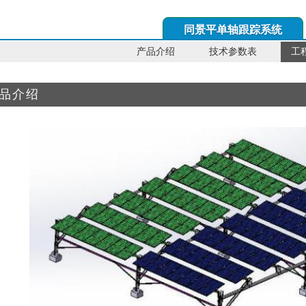
同景平单轴跟踪系统
产品介绍
技术参数表
工
品介绍