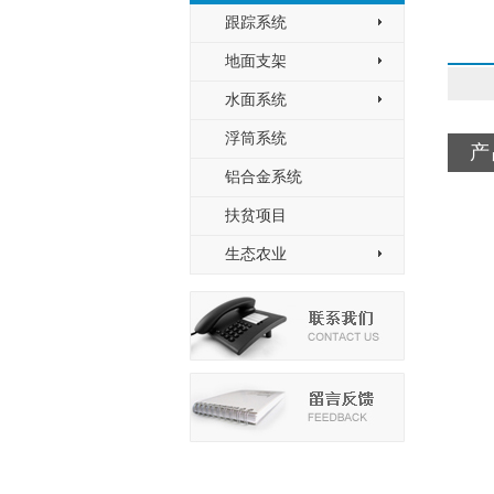
跟踪系统
>
地面支架
>
水面系统
>
浮筒系统
产
铝合金系统
扶贫项目
生态农业
>