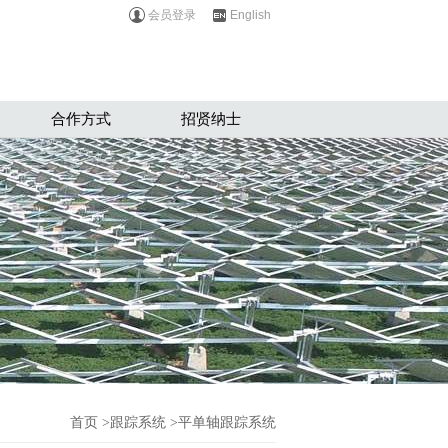
会员登录
English
合作方式
招贤纳士
首页
>跟踪系统 >平单轴跟踪系统