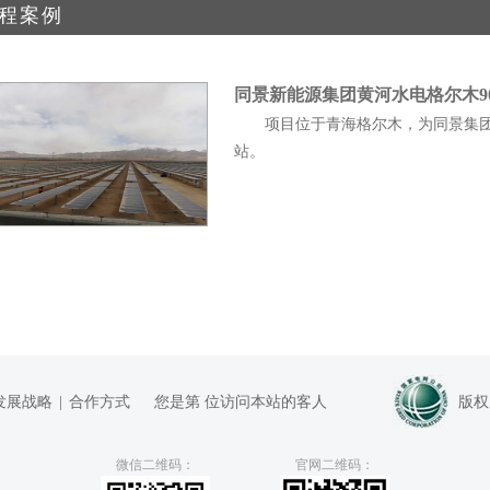
程案例
同景新能源集团黄河水电格尔木9
项目位于青海格尔木，为同景集团与
站。
发展战略
|
合作方式
您是第
位访问本站的客人
版权
微信二维码：
官网二维码：